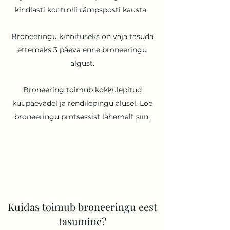
kindlasti kontrolli rämpsposti kausta.
Broneeringu kinnituseks on vaja tasuda
ettemaks 3 päeva enne broneeringu
algust.
Broneering toimub kokkulepitud
kuupäevadel ja rendilepingu alusel. Loe
broneeringu protsessist lähemalt
siin
.
Kuidas toimub broneeringu eest
tasumine?