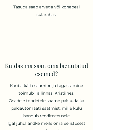
Tasuda saab arvega või kohapeal
sularahas.
Kuidas ma saan oma laenutatud
esemed?
Kauba kättesaamine ja tagastamine
toimub Tallinnas, Kristiines.
Osadele toodetele saame pakkuda ka
pakiautomaati saatmist, mille kulu
lisandub renditeenusele.
Igal juhul andke meile oma eelistusest